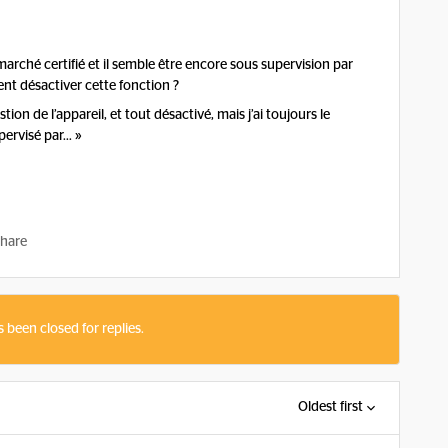
arché certifié et il semble être encore sous supervision par
t désactiver cette fonction ?
tion de l’appareil, et tout désactivé, mais j’ai toujours le
pervisé par… »
hare
s been closed for replies.
Oldest first