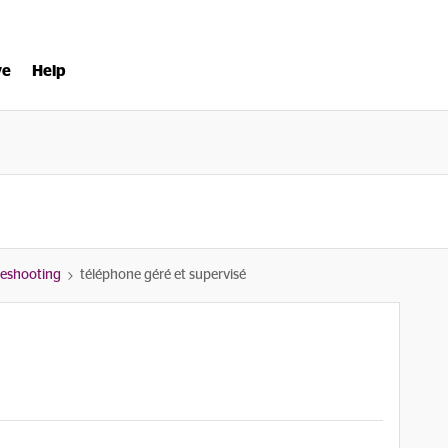
ve
Help
bleshooting
téléphone géré et supervisé