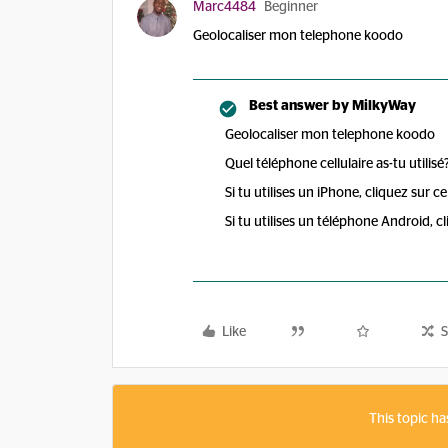
Marc4484
Beginner
Geolocaliser mon telephone koodo
Best answer by
MilkyWay
Geolocaliser mon telephone koodo
Quel téléphone cellulaire as-tu utilisé
Si tu utilises un iPhone, cliquez sur ce
Si tu utilises un téléphone Android, cl
Like
S
This topic ha