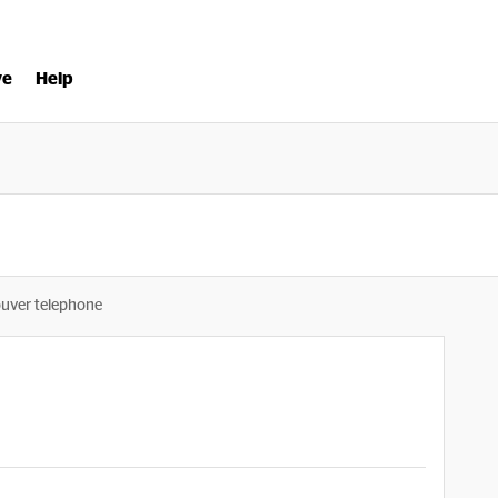
ve
Help
ouver telephone