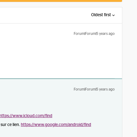
Oldest first
Forum|Forum|5 years ago
Forum|Forum|5 years ago
https://www.icloud.com/find
sur ce lien.
https://www.google.com/android/find