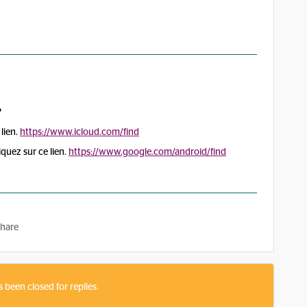
?
 lien.
https://www.icloud.com/find
iquez sur ce lien.
https://www.google.com/android/find
hare
s been closed for replies.