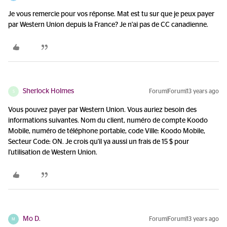
Je vous remercie pour vos réponse. Mat est tu sur que je peux payer
par Western Union depuis la France? Je n'ai pas de CC canadienne.
Sherlock Holmes
Forum|Forum|13 years ago
S
Vous pouvez payer par Western Union. Vous auriez besoin des
informations suivantes. Nom du client, numéro de compte Koodo
Mobile, numéro de téléphone portable, code Ville: Koodo Mobile,
Secteur Code: ON. Je crois qu'il ya aussi un frais de 15 $ pour
l'utilisation de Western Union.
Mo D.
Forum|Forum|13 years ago
M