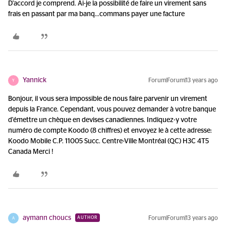
D'accord je comprend. Ai-je la possibilité de faire un virement sans
frais en passant par ma banq...
commans payer une facture
Yannick
Forum|Forum|13 years ago
Y
Bonjour, il vous sera impossible de nous faire parvenir un virement
depuis la France. Cependant, vous pouvez demander à votre banque
d'émettre un chèque en devises canadiennes. Indiquez-y votre
numéro de compte Koodo (8 chiffres) et envoyez le à cette adresse:
Koodo Mobile C.P. 11005 Succ. Centre-Ville Montréal (QC) H3C 4T5
Canada Merci !
aymann choucs
Forum|Forum|13 years ago
AUTHOR
A