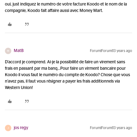
oui, just indiquez le numéro de votre facture Koodo et le nom de la
compagnie, Koodo fait affaire aussi avec Money Mart.
MatB
Forum|Forum|13 years ago
M
D'accord je comprend. Ai-je la possibilité de faire un virement sans
frais en passant par ma banq...
Pour faire un virment bancaire pour
Koodo il vous faut le numéro du compte de Koodo? Chose que vous
n'avez pas, il faut vous résigner a payer les frais additionnels via
Western Union!
jos regy
Forum|Forum|13 years ago
J