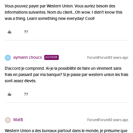
Vous pouvez payer par Western Union. Vous auriez besoin des
informations suivantes. Nom du client...
Oh wow. I didn't know this
was a thing. Learn something new everyday! Cool!
aymann choucs
Forum|Forum|13 years ago
AUTHOR
A
D'accord je comprend. Ai-je la possibilité de faire un virement sans
frais en passant par ma banque? Si je passe par western union les frais
sont assez élevés.
MatB
Forum|Forum|13 years ago
M
Western Union a des bureaux partout dans le monde, je présume que