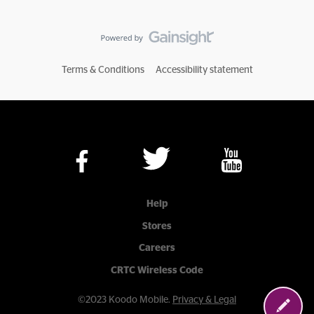
Terms & Conditions
Accessibility statement
Help
Stores
Careers
CRTC Wireless Code
©2023 Koodo Mobile.
Privacy & Legal