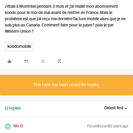
J'étais à Montréal pendant 3 mois et j'ai résilié mon abonnement
koodo pour le moi de mai avant de rentrer en France. Mais le
problème est que j'ai reçu ma dernière facture mobile alors que je ne
suis plus au Canada. Comment faire pour la payer? puis-je par
Western Union ?
koodomobile
This topic has been closed for replies.
Oldest first
12 replies
Mo D.
Forum|Forum|13 years ago
M